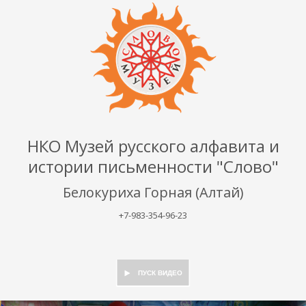
НКО Музей русского алфавита и
истории письменности "Слово"
Белокуриха Горная (Алтай)
+7-983-354-96-23