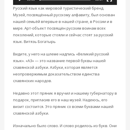
Русский язык как мировой туристический бренд.
Музей, посвящённый русскому алфавиту, был основан
нашей семьёй впервые в нашей стране, в России и в
мире. Арт-объект посвящён русским воинам всех
поколений, которые стояли и сейчас стоят за русский
язык. Витязь Богатырь
Видите, у него на шлеме надпись «Великий русский
язык». «АЗ» — это название первой буквы нашей
славянской азбуки. Азбуки, которая является
неопровержимым доказательством единства
славянских народов.
Недавно этот пряник я вручил и нашему губернатору в
подарок, пригласив его в наш музей. Надеюсь, его
визит состоится. Это пряник со всеми буквами нашей
славянской азбуки.
Изначально было слово. И слово родилось из букв. Они