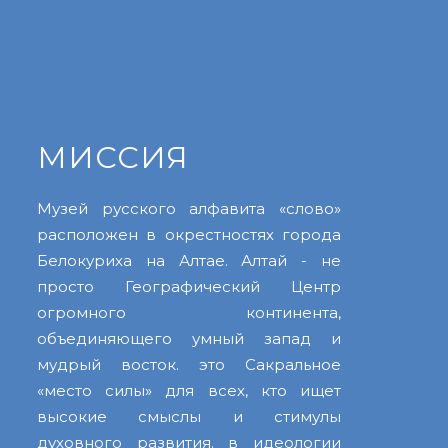
МИССИЯ
Музей русского алфавита «слово»
расположен в окрестностях города
Белокуриха на Алтае. Алтай - не
просто Географический Центр
огромного континента,
объединяющего умный запад и
мудрый восток. это Сакральное
«место силы» для всех, кто ищет
высокие смыслы и стимулы
духовного развития. в идеологии