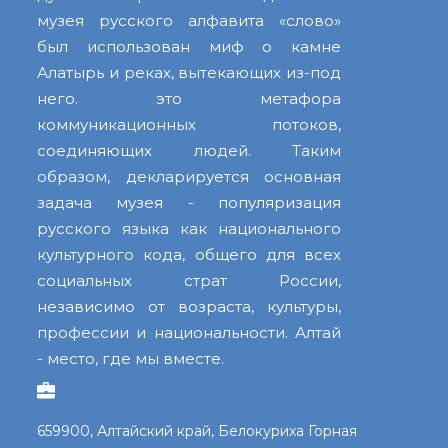
музея русского алфавита «слово»
был использован миф о камне
Алатырь и реках, вытекающих из-под
него. это метафора
коммуникационных потоков,
соединяющих людей. Таким
образом, декларируется основная
задача музея - популяризация
русского языка как национального
культурного кода, общего для всех
социальных страт России,
независимо от возраста, культуры,
профессии и национальности. Алтай
- место, где мы вместе.
659900, Алтайский край, Белокуриха Горная