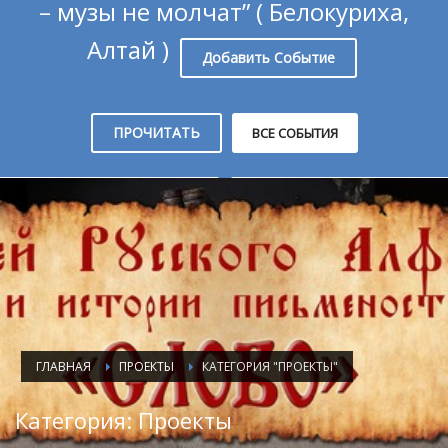
– музы не молчат” ( Белокуриха,
Алтай )
Добавить Событие
ПРОЧИТАТЬ
ВСЕ СОБЫТИЯ
ГЛАВНАЯ
ПРОЕКТЫ
КАТЕГОРИЯ "ПРОЕКТЫ"
Категория: Проекты