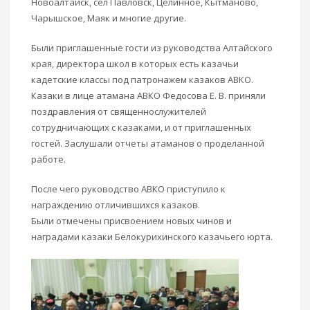
Новоалтайск, сёл Павловск, Целинное, Кытманово,
Чарышское, Маяк и многие другие.
Были приглашенные гости из руководства Алтайского
края, директора школ в которых есть казачьи
кадетские классы под патронажем казаков АВКО.
Казаки в лице атамана АВКО Федосова Е. В. приняли
поздравления от священнослужителей
сотрудничающих с казаками, и от приглашенных
гостей. Заслушали отчеты атаманов о проделанной
работе.
После чего руководство АВКО приступило к
награждению отличившихся казаков.
Были отмечены присвоением новых чинов и
наградами казаки Белокурихинского казачьего юрта.