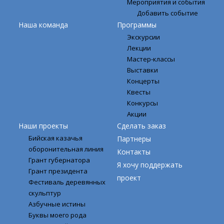
Мероприятия и события
Добавить событие
Наша команда
Программы
Экскурсии
Лекции
Мастер-классы
Выставки
Концерты
Квесты
Конкурсы
Акции
Наши проекты
Сделать заказ
Бийская казачья
Партнеры
оборонительная линия
Контакты
Грант губернатора
Я хочу поддержать
Грант президента
проект
Фестиваль деревянных
скульптур
Азбучные истины
Буквы моего рода