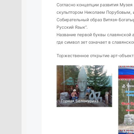
Согласно концепции развития Музея 
скульптором Николаем Порубовым, и
Собирательный образ Витязя-Богаты
Русский Язык”.
Название первой буквы славянской а
где символ зет означает в славянск
Торжественное открытие арт-объекта
Горная Белокуриха
Музей