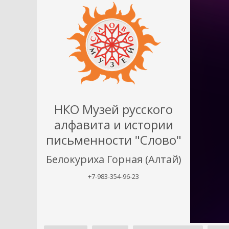
НКО Музей русского
алфавита и истории
письменности "Слово"
Белокуриха Горная (Алтай)
+7-983-354-96-23