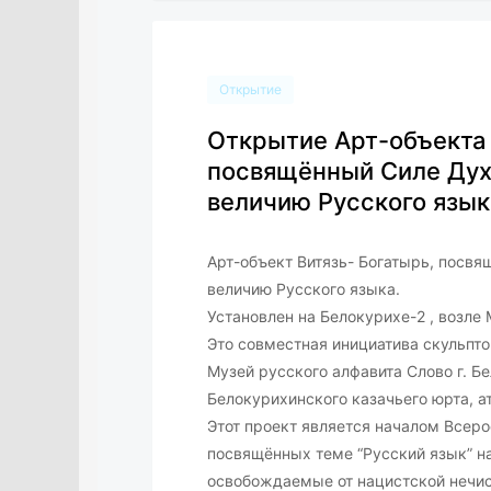
Открытие
Открытие Арт-объекта 
посвящённый Силе Духа
величию Русского язык
Арт-объект Витязь- Богатырь, посвя
величию Русского языка.
Установлен на Белокурихе-2 , возле
Это совместная инициатива скульпто
Музей русского алфавита Слово г. 
Белокурихинского казачьего юрта, а
Этот проект является началом Всеро
посвящённых теме “Русский язык” на
освобождаемые от нацистской нечис