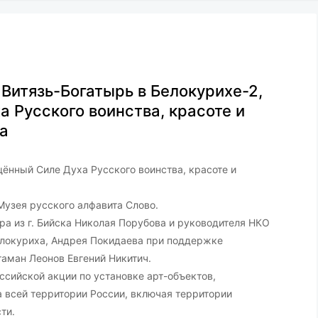
Витязь-Богатырь в Белокурихе-2,
 Русского воинства, красоте и
а
щённый Силе Духа Русского воинства, красоте и
 Музея русского алфавита Слово.
ра из г. Бийска Николая Порубова и руководителя НКО
Белокуриха, Андрея Покидаева при поддержке
таман Леонов Евгений Никитич.
ссийской акции по установке арт-объектов,
 всей территории России, включая территории
ти.