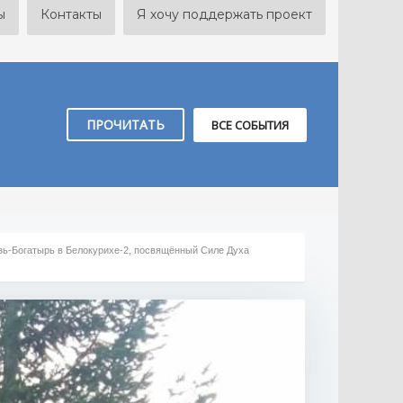
ы
Контакты
Я хочу поддержать проект
ПРОЧИТАТЬ
ВСЕ СОБЫТИЯ
зь-Богатырь в Белокурихе-2, посвящённый Силе Духа