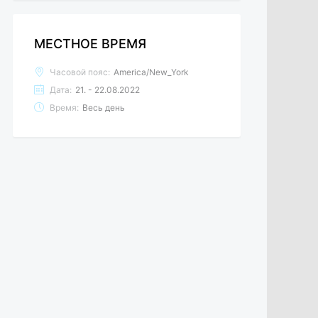
МЕСТНОЕ ВРЕМЯ
Часовой пояс:
America/New_York
Дата:
21. - 22.08.2022
Время:
Весь день