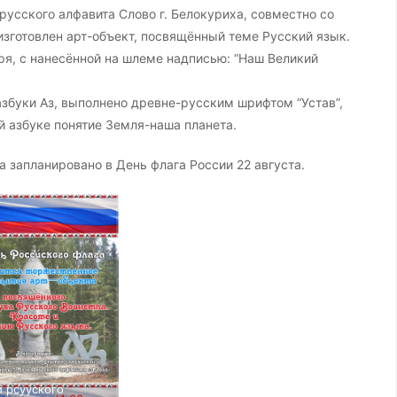
русского алфавита Слово г. Белокуриха, совместно со
зготовлен арт-объект, посвящённый теме Русский язык.
ря, с нанесённой на шлеме надписью: “Наш Великий
збуки Аз, выполнено древне-русским шрифтом “Устав”,
ой азбуке понятие Земля-наша планета.
 запланировано в День флага России 22 августа.
 рсууского