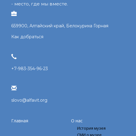
- место, где мы вместе.
659900, Алтайский край, Белокуриха Горная
Как добраться
+7-983-354-96-23
slovo@alfavit.org
Главная
О нас
История музея
СМИ о музее