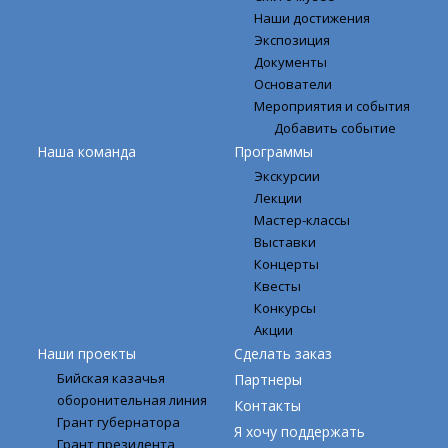
Наши достижения
Экспозиция
Документы
Основатели
Мероприятия и события
Добавить событие
Наша команда
Программы
Экскурсии
Лекции
Мастер-классы
Выставки
Концерты
Квесты
Конкурсы
Акции
Наши проекты
Сделать заказ
Бийская казачья
Партнеры
оборонительная линия
Контакты
Грант губернатора
Я хочу поддержать
Грант президента