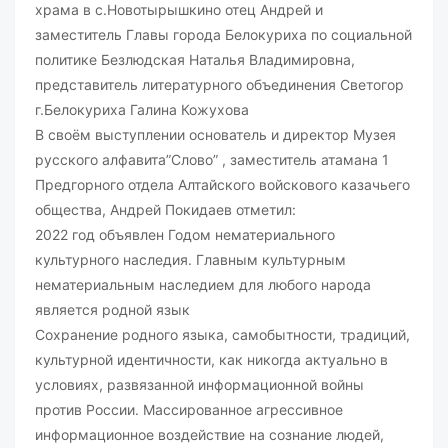
храма в с.Новотырышкино отец Андрей и
заместитель Главы города Белокуриха по социальной
политике Безлюдская Наталья Владимировна,
представитель литературного объединения Светогор
г.Белокуриха Галина Кожухова
В своём выступлении основатель и директор Музея
русского алфавита”Слово” , заместитель атамана 1
Предгорного отдела Алтайского войскового казачьего
общества, Андрей Покидаев отметил:
2022 год объявлен Годом нематериального
культурного наследия. Главным культурным
нематериальным наследием для любого народа
является родной язык
Сохранение родного языка, самобытности, традиций,
культурной идентичности, как никогда актуально в
условиях, развязанной информационной войны
против России. Массированное агрессивное
информационное воздействие на сознание людей,