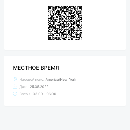
МЕСТНОЕ ВРЕМЯ
Часовой пояс:
America/New_York
Дата:
25.05.2022
Время:
03:00 - 06:00