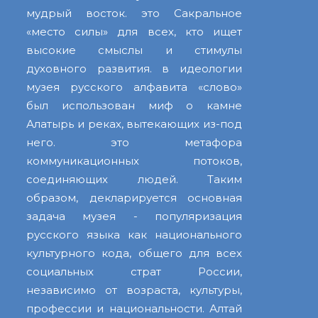
мудрый восток. это Сакральное
«место силы» для всех, кто ищет
высокие смыслы и стимулы
духовного развития. в идеологии
музея русского алфавита «слово»
был использован миф о камне
Алатырь и реках, вытекающих из-под
него. это метафора
коммуникационных потоков,
соединяющих людей. Таким
образом, декларируется основная
задача музея - популяризация
русского языка как национального
культурного кода, общего для всех
социальных страт России,
независимо от возраста, культуры,
профессии и национальности. Алтай