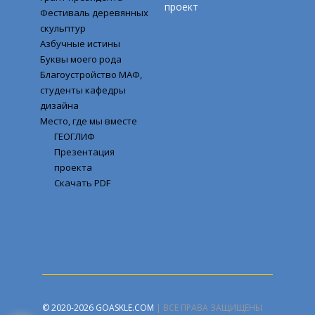
проект
Фестиваль деревянных
скульптур
Азбучные истины
Буквы моего рода
Благоустройство МАФ,
студенты кафедры
дизайна
Место, где мы вместе
ГЕОГЛИФ
Презентация
проекта
Скачать PDF
© 2020-2026
GOASKLE.COM
| ВСЕ ПРАВА ЗАЩИЩЕНЫ