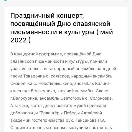
Праздничный концерт,
посвящённый Дню славянской
письменности и культуры ( май
2022 )
В концертной программе, посвящённой Дню
славянской письменности и Культуры, приняли
участие коллективы: народный ансамбль народной
песни Товарочка с. Усятское, народный ансамбль
Сибирячка с. Новотырышкино, ансамбль Калина
красная г.Белокуриха, казачий ансамбль Слово
г.Белокуриха, ансамбль Светогорье с. Солоновка.
А так же, в этот день посетить музей приехали
добровольцы “Волонтёры Победы Алтайской
академии гостеприимства рук. Таксанова Л.А.
С приветственным словом выступили настоятель