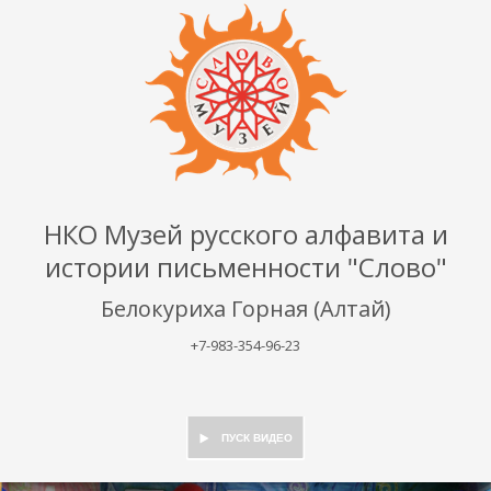
НКО Музей русского алфавита и
истории письменности "Слово"
Белокуриха Горная (Алтай)
+7-983-354-96-23