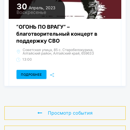
30
Апрель, 2023
Воскресенье
“ОГОНЬ ПО ВРАГУ” –
благотворительный концерт в
поддержку СВО
​Советская улица, 85​ с. Старобелокуриха,
Алтайский район, Алтайский край, 659633
13:00
ПОДРОБНЕЕ
Просмотр события