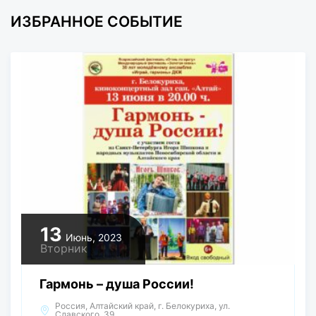
ИЗБРАННОЕ СОБЫТИЕ
13
Июнь, 2023
Вторник
Гармонь – душа России!
Россия, Алтайский край, г. Белокуриха, ул.
Славского, 39