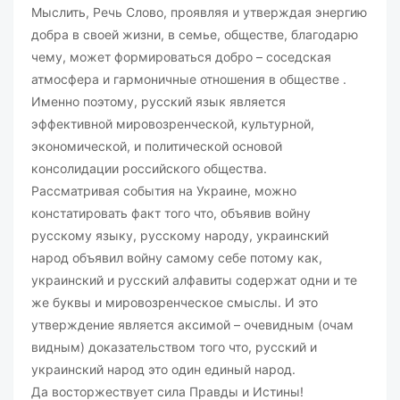
Мыслить, Речь Слово, проявляя и утверждая энергию
добра в своей жизни, в семье, обществе, благодарю
чему, может формироваться добро – соседская
атмосфера и гармоничные отношения в обществе .
Именно поэтому, русский язык является
эффективной мировозренческой, культурной,
экономической, и политической основой
консолидации российского общества.
Рассматривая события на Украине, можно
констатировать факт того что, объявив войну
русскому языку, русскому народу, украинский
народ объявил войну самому себе потому как,
украинский и русский алфавиты содержат одни и те
же буквы и мировозренческое смыслы. И это
утверждение является аксимой – очевидным (очам
видным) доказательством того что, русский и
украинский народ это один единый народ.
Да восторжествует сила Правды и Истины!