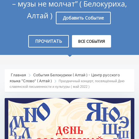
– музы не молчат” ( Белокуриха,
Алтай )
Добавить Событие
ПРОЧИТАТЬ
ВСЕ СОБЫТИЯ
Главная
События Белокурихи ( Алтай ) - Центр русского
языка "Слово" ( Алтай )
Праздничный концерт, посвящённый Дню
славянской письменности и культуры ( май 2022 )