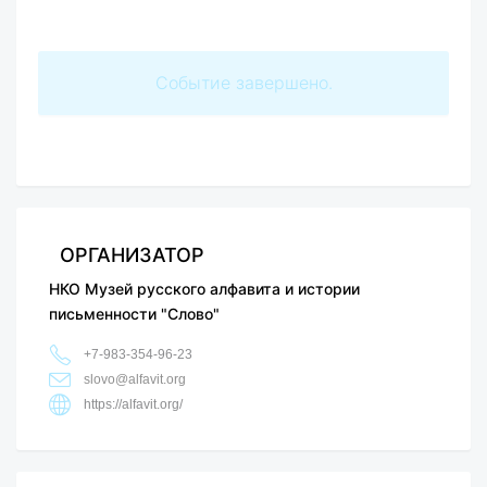
Событие завершено.
ОРГАНИЗАТОР
НКО Музей русского алфавита и истории
письменности "Слово"
+7-983-354-96-23
slovo@alfavit.org
https://alfavit.org/