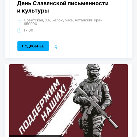
День Славянской письменности
и культуры
Советская, 3А, Белокуриха, Алтайский край,
659900
17:00
ПОДРОБНЕЕ