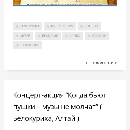
БЕЛОКУРИХА
ВЫСТУПЛЕНИЯ
КОНЦЕРТ
МУЗЕЙ
ПРАЗДНИК
СЛОВО
СТАДИОН
ТВОРЧЕСТВО
НЕТ КОММЕНТАРИЕВ
Концерт-акция “Когда бьют
пушки – музы не молчат” (
Белокуриха, Алтай )