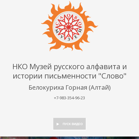
НКО Музей русского алфавита и
истории письменности "Слово"
Белокуриха Горная (Алтай)
+7-983-354-96-23