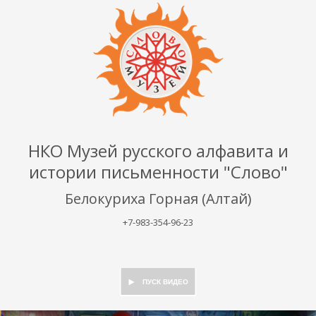
НКО Музей русского алфавита и
истории письменности "Слово"
Белокуриха Горная (Алтай)
+7-983-354-96-23