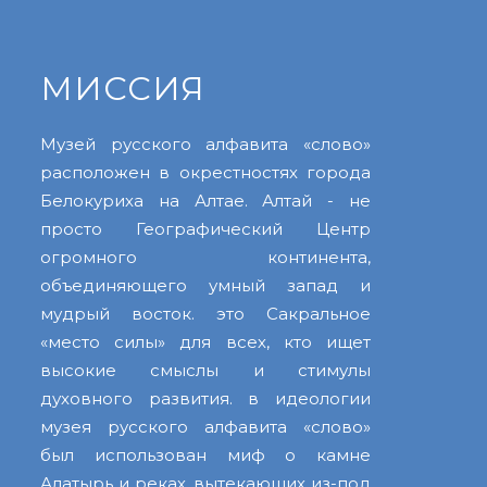
МИССИЯ
Музей русского алфавита «слово»
расположен в окрестностях города
Белокуриха на Алтае. Алтай - не
просто Географический Центр
огромного континента,
объединяющего умный запад и
мудрый восток. это Сакральное
«место силы» для всех, кто ищет
высокие смыслы и стимулы
духовного развития. в идеологии
музея русского алфавита «слово»
был использован миф о камне
Алатырь и реках, вытекающих из-под