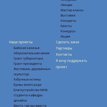
Лекции
Мастер-классы
Выставки
Концерты
Квесты
Конкурсы
Акции
Наши проекты
Сделать заказ
Бийская казачья
Партнеры
оборонительная линия
Контакты
Грант губернатора
Я хочу поддержать
Грант президента
проект
Фестиваль деревянных
скульптур
Азбучные истины
Буквы моего рода
Благоустройство МАФ,
студенты кафедры
дизайна
Место, где мы вместе