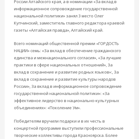
России Алтайского края, а в номинации «За вклад в
информационное сопровождение государственной
национальной политики» занял 3 место Олег
Купчинский, заместитель главного редактора краевой
газеты «Алтайская правда», Алтайский край.
Всего номинаций общественной премии «ГОРДОСТЬ
НАЦИИ» семь: «За вклад в обеспечение гражданского
единства и межнационального согласия», «За лучшие
практики в сфере национальных отношений», За
вклад в сохранение и развитие родных языков»:, За
вклад в сохранение и развитие культуры народов
России», За вклад в информационное сопровождение
государственной национальной политики»: «За
эффективное лидерство в национально-культурных
объединениях»: «Поколение Ум».
Победителям вручили подарки и в их честь в
концертной программе выступили профессиональные
творческие коллективы города Красноярска. Более