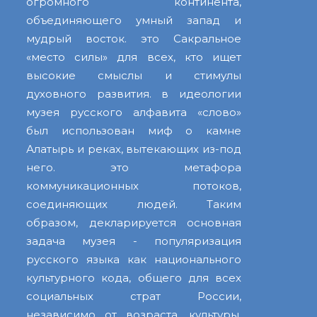
огромного континента,
объединяющего умный запад и
мудрый восток. это Сакральное
«место силы» для всех, кто ищет
высокие смыслы и стимулы
духовного развития. в идеологии
музея русского алфавита «слово»
был использован миф о камне
Алатырь и реках, вытекающих из-под
него. это метафора
коммуникационных потоков,
соединяющих людей. Таким
образом, декларируется основная
задача музея - популяризация
русского языка как национального
культурного кода, общего для всех
социальных страт России,
независимо от возраста, культуры,