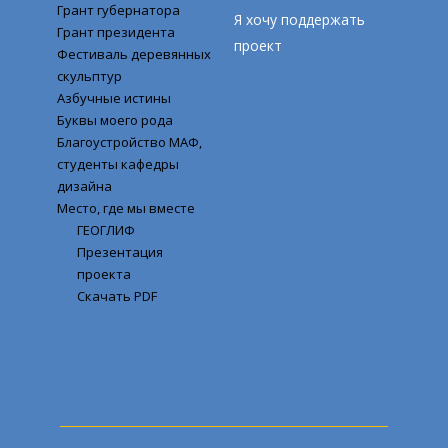
Грант губернатора
Я хочу поддержать
Грант президента
проект
Фестиваль деревянных
скульптур
Азбучные истины
Буквы моего рода
Благоустройство МАФ,
студенты кафедры
дизайна
Место, где мы вместе
ГЕОГЛИФ
Презентация
проекта
Скачать PDF