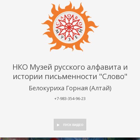
НКО Музей русского алфавита и
истории письменности "Слово"
Белокуриха Горная (Алтай)
+7-983-354-96-23